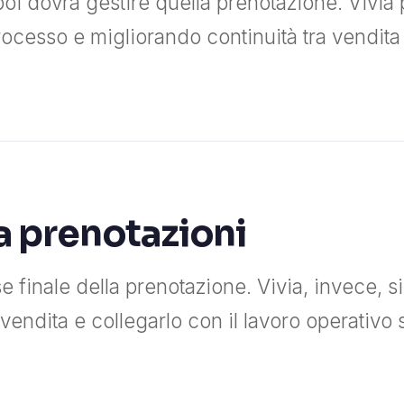
poi dovrà gestire quella prenotazione. Vivia
rocesso e migliorando continuità tra vendita
a prenotazioni
ase finale della prenotazione. Vivia, invece, s
vendita e collegarlo con il lavoro operativo