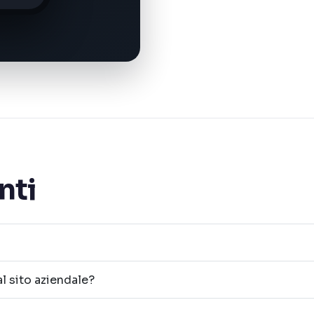
nti
al sito aziendale?