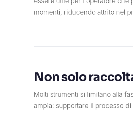
essere utile per l'operatore che 
momenti, riducendo attrito nel p
Non solo raccolt
Molti strumenti si limitano alla f
ampia: supportare il processo di 