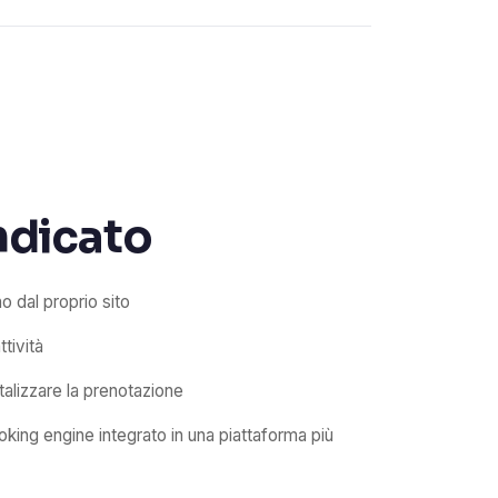
indicato
 dal proprio sito
ttività
talizzare la prenotazione
king engine integrato in una piattaforma più