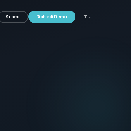
Accedi
Richiedi Demo
IT