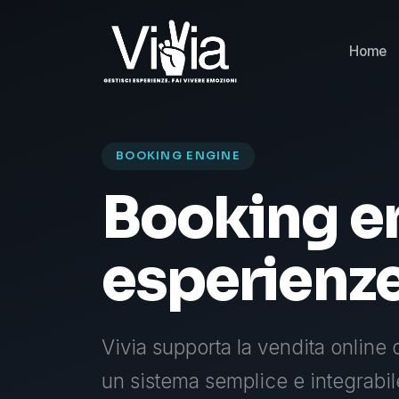
Home
BOOKING ENGINE
Booking e
esperienz
Vivia supporta la vendita online 
un sistema semplice e integrabile