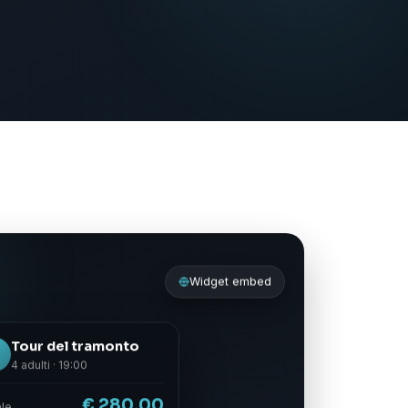
Widget embed
Tour del tramonto
E
4 adulti · 19:00